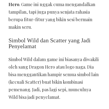
Hero
. Game ini nggak cuma mengandalkan
tampilan, tapi juga punya senjata rahasia
berupa fitur-fitur yang bikin sesi bermain
makin seru.
Simbol Wild dan Scatter yang Jadi
Penyelamat
Simbol Wild dalam game ini biasanya diwakili
oleh sang Dragon Hero atau logo naga. Dia
bisa menggantikan hampir semua simbol lain
(kecuali Scatter) buat bikin kombinasi
pemenang. Jadi, pas lagi sepi, munculnya
Wild bisa jadi penyelamat.