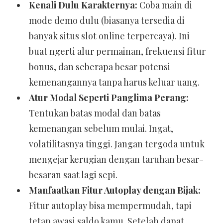
Kenali Dulu Karakternya:
Coba main di
mode demo dulu (biasanya tersedia di
banyak situs slot online terpercaya). Ini
buat ngerti alur permainan, frekuensi fitur
bonus, dan seberapa besar potensi
kemenangannya tanpa harus keluar uang.
Atur Modal Seperti Panglima Perang:
Tentukan batas modal dan batas
kemenangan sebelum mulai. Ingat,
volatilitasnya tinggi. Jangan tergoda untuk
mengejar kerugian dengan taruhan besar-
besaran saat lagi sepi.
Manfaatkan Fitur Autoplay dengan Bijak:
Fitur autoplay bisa mempermudah, tapi
tetap awasi saldo kamu. Setelah dapat