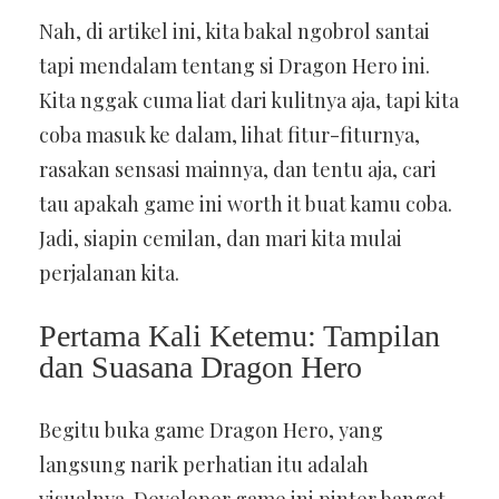
Nah, di artikel ini, kita bakal ngobrol santai
tapi mendalam tentang si Dragon Hero ini.
Kita nggak cuma liat dari kulitnya aja, tapi kita
coba masuk ke dalam, lihat fitur-fiturnya,
rasakan sensasi mainnya, dan tentu aja, cari
tau apakah game ini worth it buat kamu coba.
Jadi, siapin cemilan, dan mari kita mulai
perjalanan kita.
Pertama Kali Ketemu: Tampilan
dan Suasana Dragon Hero
Begitu buka game Dragon Hero, yang
langsung narik perhatian itu adalah