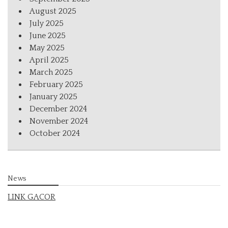
August 2025
July 2025
June 2025
May 2025
April 2025
March 2025
February 2025
January 2025
December 2024
November 2024
October 2024
News
LINK GACOR