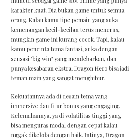
muncul sebagai game slot online yang punya
karakter kuat. Dia bukan game untuk semua
orang. Kalau kamu tipe pemain yang suka
kemenangan kecil-kecilan terus menerus,
mungkin game ini kurang cocok. Tapi, kalau
kamu pencinta tema fantasi, suka dengan
sensasi "big win" yang mendebarkan, dan
punya kesabaran ekstra, Dragon Hero bisa jadi
teman main yang sangat menghibur.
Kekuatannya ada di desain tema yang
immersive dan fitur bonus yang engaging.
Kelemahannya, ya di volatilitas tinggi yang
bisa menguras modal dengan cepat kalau
nggak dikelola dengan baik. Intinya, Dragon