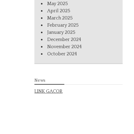
May 2025
April 2025
March 2025
February 2025
January 2025
December 2024
November 2024
October 2024
News
LINK GACOR