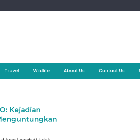
Travel
Wildlife
About Us
Contact Us
O: Kejadian
 Menguntungkan