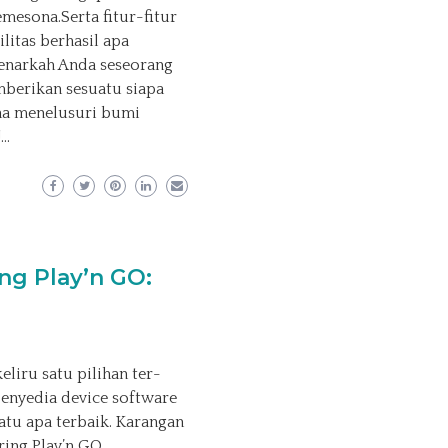
mesona.Serta fitur-fitur
litas berhasil apa
Benarkah Anda seseorang
berikan sesuatu siapa
na menelusuri bumi
!…
g Play’n GO:
eliru satu pilihan ter-
penyedia device software
atu apa terbaik. Karangan
ring Play’n GO,