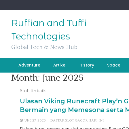
Skip
to
content
Ruffian and Tuffi
Technologies
Global Tech & News Hub
Adventure
Artikel
History
Space
Month:
June 2025
Slot Terbaik
Ulasan Viking Runecraft Play’n G
Bermain yang Memesona serta
JUNE 27, 2025
DAFTAR SLOT GACOR HARI INI