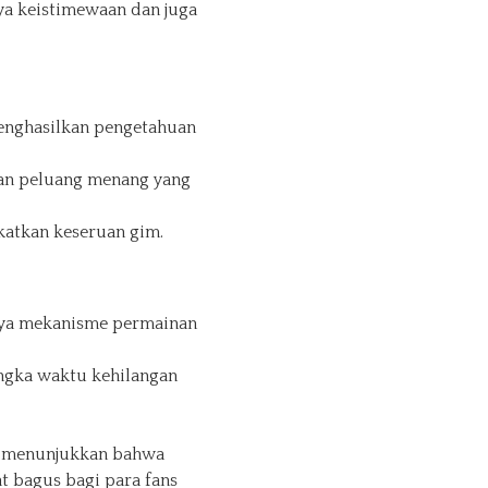
a keistimewaan dan juga
enghasilkan pengetahuan
kan peluang menang yang
atkan keseruan gim.
ya mekanisme permainan
ngka waktu kehilangan
menunjukkan bahwa
 bagus bagi para fans