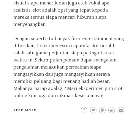
visual siapa menarik dan juga efek vokal apa
realistis, slot adalah opsi yang tepat kepada
mereka semua siapa mencari hiburan siapa
menyenangkan.
Dengan seperti itu banyak fitur entertainment yang
diberikan, tidak memesona apabila slot beralih
salah satu game perjudian siapa paling disukai
waktu ini.Sekumpulan pemain dapat mengalami
pengalaman melakukan permainan siapa
mengasyikkan dan juga mengasyikkan seraya
memiliki peluang bagi menang hadiah besar.
Makanya, harap apalagi? Mari eksperimen gim slot
online kini juga dan nikmati keseruannya!…
READ MORE