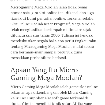
JUNE 16, 2025
LINK SLOT ASLI
Microgaming Mega Moolah ialah tidak benar
nomor satu gim slot online ter- dikenal dan juga
ikonik di bumi perjudian online. Terkenal selaku
Slot Online Hadiah Besar Progresif, Mega Moolah
telah menghasilkan berlimpah millionaire sejak
diluncurkan atas tahun 2006. Tulisan ini hendak
mendiskusikan segala hal siapa perlu Engkau tahu
tentang Microgaming Mega Moolah, mulai sebab
cara bermain-main sampai petunjuk guna
menaikkan probabilitas berhasil.
Apaan Yang Itu Micro
Gaming Mega Moolah?
Micro Gaming Mega Moolah ialah game slot online
rekaman apa dikembangkan oleh Micro Gaming,
keliru no.1 supplier alat soft game terkenal di
dunia. Gim ini memiliki topik safari Afrika yang