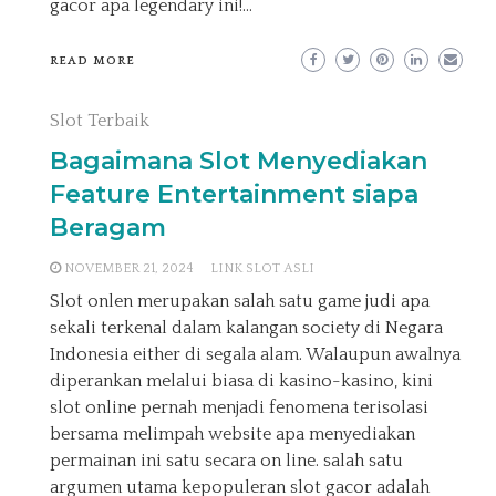
gacor apa legendary ini!…
READ MORE
Slot Terbaik
Bagaimana Slot Menyediakan
Feature Entertainment siapa
Beragam
NOVEMBER 21, 2024
LINK SLOT ASLI
Slot onlen merupakan salah satu game judi apa
sekali terkenal dalam kalangan society di Negara
Indonesia either di segala alam. Walaupun awalnya
diperankan melalui biasa di kasino-kasino, kini
slot online pernah menjadi fenomena terisolasi
bersama melimpah website apa menyediakan
permainan ini satu secara on line. salah satu
argumen utama kepopuleran slot gacor adalah