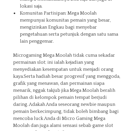
lokasi saja.
Komunitas Partisipan: Mega Moolah
mempunyai komunitas pemain yang besar,
mengizinkan Engkau bagi menyebar
pengetahuan serta petunjuk dengan satu sama
lain penggemar.
Microgaming Mega Moolah tidak cuma sekadar
permainan slot; ini ialah kejadian yang
menyediakan kesempatan untuk menjadi orang
kaya.Serta hadiah besar progresif yang menggoda,
grafik yang menawan, dan permainan siapa
menarik, nggak takjub jika Mega Moolah beralih
pilihan di kelompok pemain tempat berjudi
daring. Adakah Anda seseorang newbie maupun
pemain berkecimpung, tidak boleh bimbang bagi
mencoba luck Anda di Micro Gaming Mega
Moolah dan juga alami sensasi sebab game slot