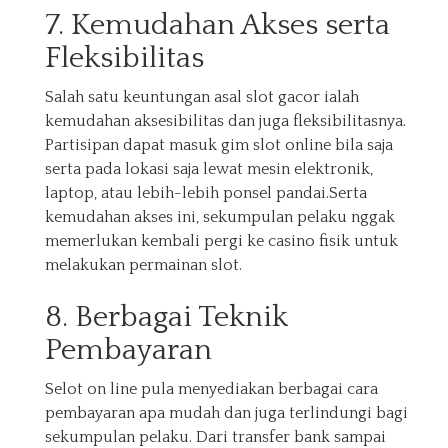
7. Kemudahan Akses serta
Fleksibilitas
Salah satu keuntungan asal slot gacor ialah
kemudahan aksesibilitas dan juga fleksibilitasnya.
Partisipan dapat masuk gim slot online bila saja
serta pada lokasi saja lewat mesin elektronik,
laptop, atau lebih-lebih ponsel pandai.Serta
kemudahan akses ini, sekumpulan pelaku nggak
memerlukan kembali pergi ke casino fisik untuk
melakukan permainan slot.
8. Berbagai Teknik
Pembayaran
Selot on line pula menyediakan berbagai cara
pembayaran apa mudah dan juga terlindungi bagi
sekumpulan pelaku. Dari transfer bank sampai