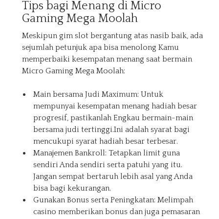
Tips bagi Menang di Micro
Gaming Mega Moolah
Meskipun gim slot bergantung atas nasib baik, ada
sejumlah petunjuk apa bisa menolong Kamu
memperbaiki kesempatan menang saat bermain
Micro Gaming Mega Moolah:
Main bersama Judi Maximum: Untuk
mempunyai kesempatan menang hadiah besar
progresif, pastikanlah Engkau bermain-main
bersama judi tertinggi.Ini adalah syarat bagi
mencukupi syarat hadiah besar terbesar.
Manajemen Bankroll: Tetapkan limit guna
sendiri Anda sendiri serta patuhi yang itu.
Jangan sempat bertaruh lebih asal yang Anda
bisa bagi kekurangan.
Gunakan Bonus serta Peningkatan: Melimpah
casino memberikan bonus dan juga pemasaran