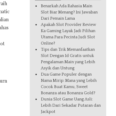
raih
Benarkah Ada Rahasia Main
matic
Slot Biar Menang? Ini Jawaban
Dari Pemain Lama
lian
Apakah Slot Provider Review
ahas
Ka Gaming Layak Jadi Pilihan
Utama Para Pecinta Judi Slot
lot
Online?
Tips dan Trik Memanfaatkan
Slot Dengan Id Gratis untuk
Pengalaman Main yang Lebih
Asyik dan Untung
Dua Game Populer dengan
turn
Nama Mirip: Mana yang Lebih
Cocok Buat Kamu, Sweet
Bonanza atau Bonanza Gold?
g
Dunia Slot Game Uang Asli:
Lebih Dari Sekadar Putaran dan
Jackpot