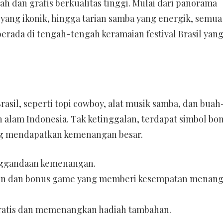
h dan grafis berkualitas tinggi. Mulai dari panorama
yang ikonik, hingga tarian samba yang energik, semua
ada di tengah-tengah keramaian festival Brasil yan
rasil, seperti topi cowboy, alat musik samba, dan buah
alam Indonesia. Tak ketinggalan, terdapat simbol bo
ng mendapatkan kemenangan besar.
nggandaan kemenangan.
pin dan bonus game yang memberi kesempatan menan
gratis dan memenangkan hadiah tambahan.