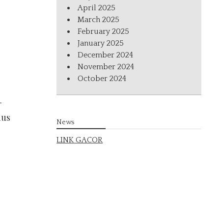
April 2025
March 2025
February 2025
g
January 2025
December 2024
November 2024
October 2024
-
nus
News
LINK GACOR
g