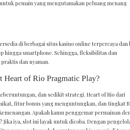
ik untuk pemain yang mengutamakan peluang menang
ersedia di berbagai situs kasino online terpercaya dan 
op hingga smartphone. Sehingga, fleksibilitas dan
 praktis dan nyaman.
 Heart of Rio Pragmatic Play?
eberuntungan, dan sedikit strategi. Heart of Rio dari
ikat, fitur bonus yang menguntungkan, dan tingkat 
h kemenangan. Apakah kamu penggemar permainan de
 Jika iya, slot ini layak untuk dicoba. Dengan pengelol