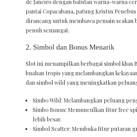
de Janeiro dengan balutan warna-warna cera
pantai Copacabana, patung Kristus Penebus 
dirancang untuk membawa pemain seakan ber
penuh semangat.
2. Simbol dan Bonus Menarik
Slot ini menampilkan berbagai simbol khas B
buahan tropis yang melambangkan kekayaan 
dan simbol wild yang meningkatkan pelua
Simb0 Wild: Melambangkan peluang pe
Simb0 Bonus: Memunculkan fitur free s
lebih besar.
Simbol Scatter: Membuka fitur putaran 