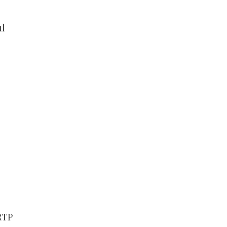
ul
RTP