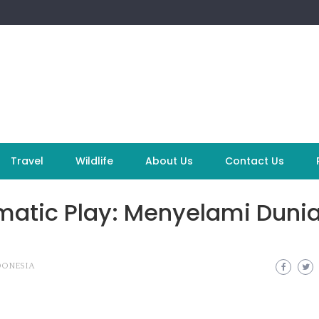
Travel
Wildlife
About Us
Contact Us
gmatic Play: Menyelami Dunia
DONESIA