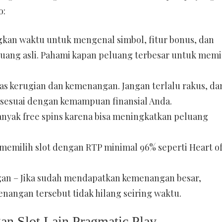
o:
gkan waktu untuk mengenal simbol, fitur bonus, dan
ang asli. Pahami kapan peluang terbesar untuk mem
as kerugian dan kemenangan. Jangan terlalu rakus, da
sesuai dengan kemampuan finansial Anda.
anyak free spins karena bisa meningkatkan peluang
memilih slot dengan RTP minimal 96% seperti Heart of
gan – Jika sudah mendapatkan kemenangan besar,
angan tersebut tidak hilang seiring waktu.
an Slot Lain Pragmatic Play