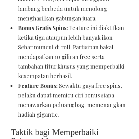
lambang berbeda untuk menolong
menghasilkan gabungan juara.
Bonus Gratis Spins:
Feature ini diaktifkan
ketika tiga ataupun lebih banyak ikon
Sebar muncul di roll. Partisipan bakal
mendapatkan 10 giliran free serta
tambahan fitur khusus yang memperbaiki
kesempatan berhasil.
Feature Bonus:
Sewaktu gaya free spins,
pelaku dapat memicu ciri bonus siapa
menawarkan peluang bagi memenangkan
hadiah gigantic.
Taktik bagi Memperbaiki