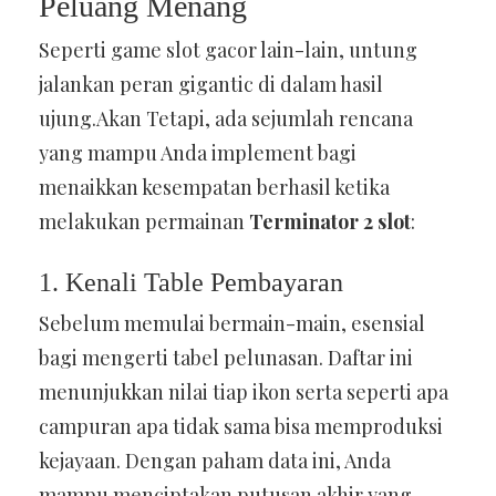
Peluang Menang
Seperti game slot gacor lain-lain, untung
jalankan peran gigantic di dalam hasil
ujung.Akan Tetapi, ada sejumlah rencana
yang mampu Anda implement bagi
menaikkan kesempatan berhasil ketika
melakukan permainan
Terminator 2 slot
:
1. Kenali Table Pembayaran
Sebelum memulai bermain-main, esensial
bagi mengerti tabel pelunasan. Daftar ini
menunjukkan nilai tiap ikon serta seperti apa
campuran apa tidak sama bisa memproduksi
kejayaan. Dengan paham data ini, Anda
mampu menciptakan putusan akhir yang