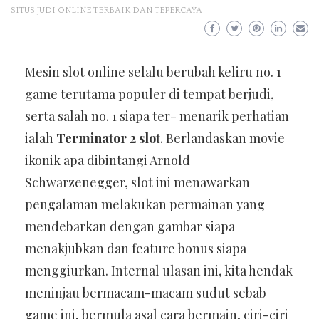
SITUS JUDI ONLINE TERBAIK DAN TEPERCAYA
Mesin slot online selalu berubah keliru no. 1
game terutama populer di tempat berjudi,
serta salah no. 1 siapa ter- menarik perhatian
ialah
Terminator 2 slot
. Berlandaskan movie
ikonik apa dibintangi Arnold
Schwarzenegger, slot ini menawarkan
pengalaman melakukan permainan yang
mendebarkan dengan gambar siapa
menakjubkan dan feature bonus siapa
menggiurkan. Internal ulasan ini, kita hendak
meninjau bermacam-macam sudut sebab
game ini, bermula asal cara bermain, ciri-ciri