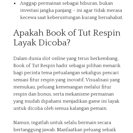
Anggap permainan sebagai hiburan, bukan
investasi jangka panjang – ini agar tidak merasa
kecewa saat keberuntungan kurang bersahabat.
Apakah Book of Tut Respin
Layak Dicoba?
Dalam dunia slot online yang terus berkembang,
Book of Tut Respin hadir sebagai pilihan menarik
bagi pecinta tema petualangan sekaligus pencari
sensasi fitur respin yang inovatif. Visualisasi yang
memukau, peluang kemenangan melalui fitur
respin dan bonus, serta mekanisme permainan
yang mudah dipahami menjadikan game ini layak
untuk dicoba oleh semua kalangan pemain.
Namun, ingatlah untuk selalu bermain secara
bertanggung jawab. Manfaatkan peluang sebaik