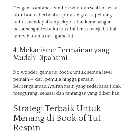
Dengan kombinasi simbol wild dan scatter, serta
fitur bonus berbentuk putaran gratis, peluang
untuk mendapatkan jackpot atau kemenangan
besar sangat terbuka luas. Ini tentu menjadi nilai
tambah utama dari game ini.
4. Mekanisme Permainan yang
Mudah Dipahami
No wonder, game ini cocok untuk semua level
pemain — dari pemula hingga pemain
berpengalaman. Aturan main yang sederhana tidak
mengurangi sensasi dan tantangan yang diberikan.
Strategi Terbaik Untuk
Menang di Book of Tut
Respin