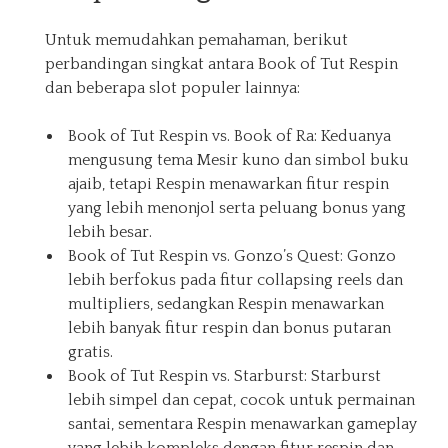
Untuk memudahkan pemahaman, berikut
perbandingan singkat antara Book of Tut Respin
dan beberapa slot populer lainnya:
Book of Tut Respin vs. Book of Ra: Keduanya
mengusung tema Mesir kuno dan simbol buku
ajaib, tetapi Respin menawarkan fitur respin
yang lebih menonjol serta peluang bonus yang
lebih besar.
Book of Tut Respin vs. Gonzo’s Quest: Gonzo
lebih berfokus pada fitur collapsing reels dan
multipliers, sedangkan Respin menawarkan
lebih banyak fitur respin dan bonus putaran
gratis.
Book of Tut Respin vs. Starburst: Starburst
lebih simpel dan cepat, cocok untuk permainan
santai, sementara Respin menawarkan gameplay