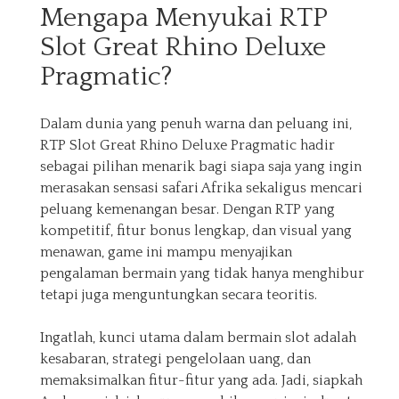
Mengapa Menyukai RTP
Slot Great Rhino Deluxe
Pragmatic?
Dalam dunia yang penuh warna dan peluang ini,
RTP Slot Great Rhino Deluxe Pragmatic hadir
sebagai pilihan menarik bagi siapa saja yang ingin
merasakan sensasi safari Afrika sekaligus mencari
peluang kemenangan besar. Dengan RTP yang
kompetitif, fitur bonus lengkap, dan visual yang
menawan, game ini mampu menyajikan
pengalaman bermain yang tidak hanya menghibur
tetapi juga menguntungkan secara teoritis.
Ingatlah, kunci utama dalam bermain slot adalah
kesabaran, strategi pengelolaan uang, dan
memaksimalkan fitur-fitur yang ada. Jadi, siapkah