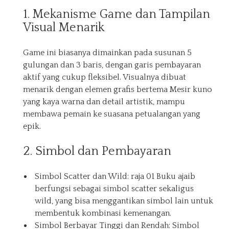
1. Mekanisme Game dan Tampilan
Visual Menarik
Game ini biasanya dimainkan pada susunan 5
gulungan dan 3 baris, dengan garis pembayaran
aktif yang cukup fleksibel. Visualnya dibuat
menarik dengan elemen grafis bertema Mesir kuno
yang kaya warna dan detail artistik, mampu
membawa pemain ke suasana petualangan yang
epik.
2. Simbol dan Pembayaran
Simbol Scatter dan Wild:
raja 01
Buku ajaib
berfungsi sebagai simbol scatter sekaligus
wild, yang bisa menggantikan simbol lain untuk
membentuk kombinasi kemenangan.
Simbol Berbayar Tinggi dan Rendah: Simbol