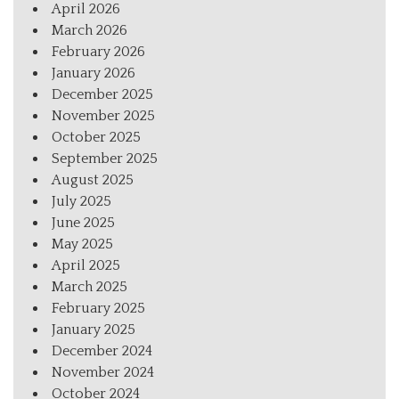
April 2026
March 2026
February 2026
January 2026
December 2025
November 2025
October 2025
September 2025
August 2025
July 2025
June 2025
May 2025
April 2025
March 2025
February 2025
January 2025
December 2024
November 2024
October 2024