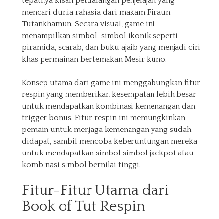
tepatnya kisah petualangan penjelajah yang
mencari dunia rahasia dari makam Firaun
Tutankhamun. Secara visual, game ini
menampilkan simbol-simbol ikonik seperti
piramida, scarab, dan buku ajaib yang menjadi ciri
khas permainan bertemakan Mesir kuno.
Konsep utama dari game ini menggabungkan fitur
respin yang memberikan kesempatan lebih besar
untuk mendapatkan kombinasi kemenangan dan
trigger bonus. Fitur respin ini memungkinkan
pemain untuk menjaga kemenangan yang sudah
didapat, sambil mencoba keberuntungan mereka
untuk mendapatkan simbol simbol jackpot atau
kombinasi simbol bernilai tinggi.
Fitur-Fitur Utama dari
Book of Tut Respin