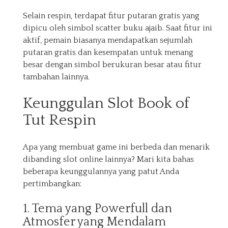
Selain respin, terdapat fitur putaran gratis yang
dipicu oleh simbol scatter buku ajaib. Saat fitur ini
aktif, pemain biasanya mendapatkan sejumlah
putaran gratis dan kesempatan untuk menang
besar dengan simbol berukuran besar atau fitur
tambahan lainnya.
Keunggulan Slot Book of
Tut Respin
Apa yang membuat game ini berbeda dan menarik
dibanding slot online lainnya? Mari kita bahas
beberapa keunggulannya yang patut Anda
pertimbangkan:
1. Tema yang Powerfull dan
Atmosfer yang Mendalam