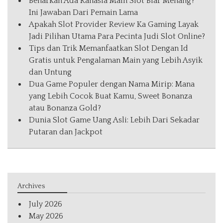
Benarkah Ada Rahasia Main Slot Biar Menang?
Ini Jawaban Dari Pemain Lama
Apakah Slot Provider Review Ka Gaming Layak
Jadi Pilihan Utama Para Pecinta Judi Slot Online?
Tips dan Trik Memanfaatkan Slot Dengan Id
Gratis untuk Pengalaman Main yang Lebih Asyik
dan Untung
Dua Game Populer dengan Nama Mirip: Mana
yang Lebih Cocok Buat Kamu, Sweet Bonanza
atau Bonanza Gold?
Dunia Slot Game Uang Asli: Lebih Dari Sekadar
Putaran dan Jackpot
Archives
July 2026
May 2026