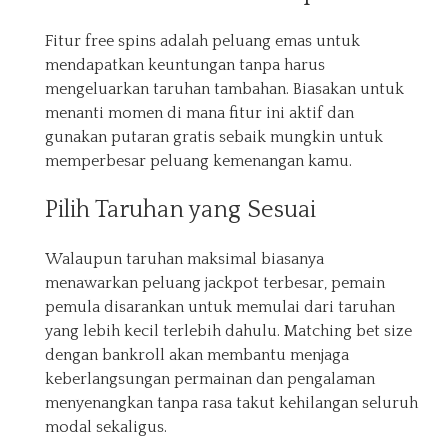
Fitur free spins adalah peluang emas untuk
mendapatkan keuntungan tanpa harus
mengeluarkan taruhan tambahan. Biasakan untuk
menanti momen di mana fitur ini aktif dan
gunakan putaran gratis sebaik mungkin untuk
memperbesar peluang kemenangan kamu.
Pilih Taruhan yang Sesuai
Walaupun taruhan maksimal biasanya
menawarkan peluang jackpot terbesar, pemain
pemula disarankan untuk memulai dari taruhan
yang lebih kecil terlebih dahulu. Matching bet size
dengan bankroll akan membantu menjaga
keberlangsungan permainan dan pengalaman
menyenangkan tanpa rasa takut kehilangan seluruh
modal sekaligus.