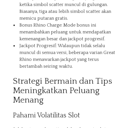
ketika simbol scatter muncul di gulungan.
Biasanya, tiga atau lebih simbol scatter akan
memicu putaran gratis.
Bonus Rhino Charge: Mode bonus ini
menambahkan peluang untuk mendapatkan
kemenangan besar dan jackpot progresif.
Jackpot Progresif: Walaupun tidak selalu
muncul di semua versi, beberapa varian Great
Rhino menawarkan jackpot yang terus
bertambah seiring waktu.
Strategi Bermain dan Tips
Meningkatkan Peluang
Menang
Pahami Volatilitas Slot