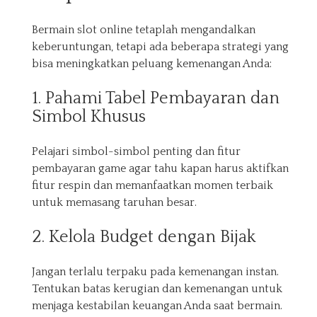
Bermain slot online tetaplah mengandalkan
keberuntungan, tetapi ada beberapa strategi yang
bisa meningkatkan peluang kemenangan Anda:
1. Pahami Tabel Pembayaran dan
Simbol Khusus
Pelajari simbol-simbol penting dan fitur
pembayaran game agar tahu kapan harus aktifkan
fitur respin dan memanfaatkan momen terbaik
untuk memasang taruhan besar.
2. Kelola Budget dengan Bijak
Jangan terlalu terpaku pada kemenangan instan.
Tentukan batas kerugian dan kemenangan untuk
menjaga kestabilan keuangan Anda saat bermain.