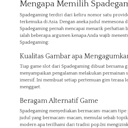
Mengapa Memilih Spadega
Spadegaming terdiri dari keliru nomor satu provid
terkemuka di Asia. Dengan aneka judul memesona dan
Spadegaming pernah mencapai menarik perhatian b
ialah beberapa argumen kenapa Anda wajib menentu
Spadegaming:
Kualitas Gambar apa Mengagumka
Tiap game slot dari Spadegaming dibuat bersama g
menyampaikan pengalaman melakukan permainan si
imersif. Ini membuat setiap pertemuan gim terasa 
menggaet.
Beragam Alternatif Game
Spadegaming menyediakan bermacam-macam tipe p
judul yang bermacam-macam, memulai sebab topik t
modern apa terilhami dari tradisi pop.Ini mengizi