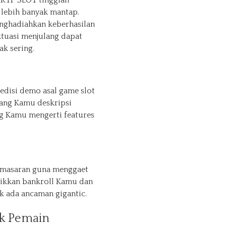
ta RTP SLOT tinggian
lebih banyak mantap.
enghadiahkan keberhasilan
uktuasi menjulang dapat
k sering.
edisi demo asal game slot
bang Kamu deskripsi
ng Kamu mengerti features
emasaran guna menggaet
naikkan bankroll Kamu dan
k ada ancaman gigantic.
k Pemain