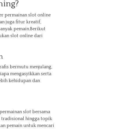
ming?
er permainan slot online
 juga fitur kreatif,
anyak pemain.Berikut
kan slot online dari
n
rafis bermutu menjulang,
apa mengasyikkan serta
lebih kehidupan dan
ermainan slot bersama
radisional hingga topik
nkan pemain untuk mencari