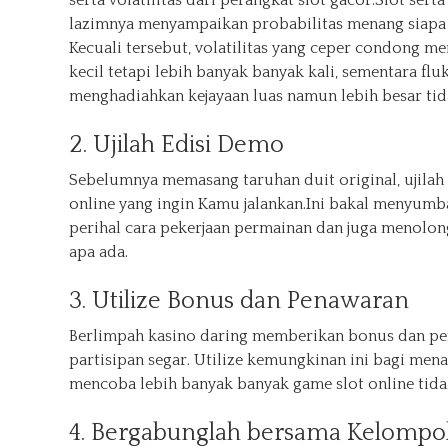
serta volatilitas dari perangkat slot gacor.Slot ser
lazimnya menyampaikan probabilitas menang siapa 
Kecuali tersebut, volatilitas yang ceper condong m
kecil tetapi lebih banyak banyak kali, sementara fl
menghadiahkan kejayaan luas namun lebih besar tida
2. Ujilah Edisi Demo
Sebelumnya memasang taruhan duit original, ujilah 
online yang ingin Kamu jalankan.Ini bakal menyum
perihal cara pekerjaan permainan dan juga menolo
apa ada.
3. Utilize Bonus dan Penawaran
Berlimpah kasino daring memberikan bonus dan p
partisipan segar. Utilize kemungkinan ini bagi me
mencoba lebih banyak banyak game slot online tida
4. Bergabunglah bersama Kelompo